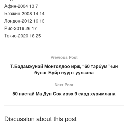
Афин-2004 13 7
Бээжин-2008 14 14
Лондон-2012 16 13
Рио-2016 26 17
Токио-2020 18 25
Previous Post
Т.Бадамжунай Монголдоо ирж, “60 тэрбум”-ын
бүлэг Буйр нуурт уулзана
Next Post
50 настай Ма Дун Сок ирэх 9 сард хуримлана
Discussion about this post