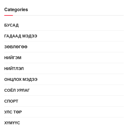
Categories
БУСАД
ГАДААД МЭДЭЭ
ЗӨВЛӨГӨӨ
НИЙГЭМ
НИЙТЛЭЛ
ОНЦЛОХ МЭДЭЭ
СОЁЛ УРЛАГ
СПОРТ
УЛС ТӨР
ХҮМҮҮС