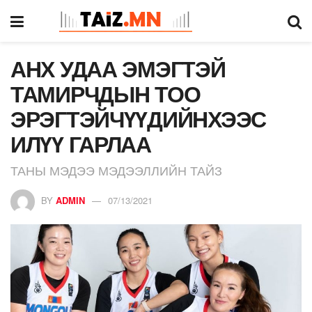
АНХ УДАА ЭМЭГТЭЙ
ТАМИРЧДЫН ТОО
ЭРЭГТЭЙЧҮҮДИЙНХЭЭС
ИЛҮҮ ГАРЛАА
ТАНЫ МЭДЭЭ МЭДЭЭЛЛИЙН ТАЙЗ
BY
ADMIN
07/13/2021