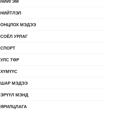
НИЙГЭМ
НИЙТЛЭЛ
ОНЦЛОХ МЭДЭЭ
СОЁЛ УРЛАГ
СПОРТ
УЛС ТӨР
ХҮМҮҮС
ШАР МЭДЭЭ
ЭРҮҮЛ МЭНД
ЯРИЛЦЛАГА