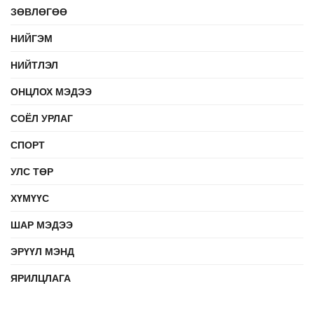
ЗӨВЛӨГӨӨ
НИЙГЭМ
НИЙТЛЭЛ
ОНЦЛОХ МЭДЭЭ
СОЁЛ УРЛАГ
СПОРТ
УЛС ТӨР
ХҮМҮҮС
ШАР МЭДЭЭ
ЭРҮҮЛ МЭНД
ЯРИЛЦЛАГА