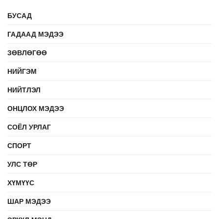
БУСАД
ГАДААД МЭДЭЭ
ЗӨВЛӨГӨӨ
НИЙГЭМ
НИЙТЛЭЛ
ОНЦЛОХ МЭДЭЭ
СОЁЛ УРЛАГ
СПОРТ
УЛС ТӨР
ХҮМҮҮС
ШАР МЭДЭЭ