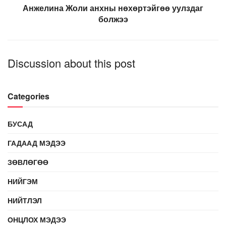
Анжелина Жоли анхны нөхөртэйгөө уулздаг
болжээ
Discussion about this post
Categories
БУСАД
ГАДААД МЭДЭЭ
ЗӨВЛӨГӨӨ
НИЙГЭМ
НИЙТЛЭЛ
ОНЦЛОХ МЭДЭЭ