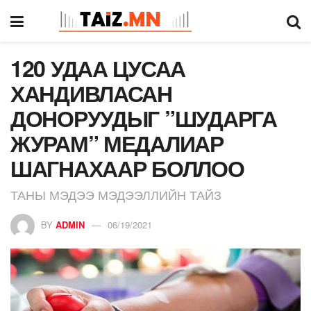
120 УДАА ЦУСАА
ХАНДИВЛАСАН
ДОНОРУУДЫГ ”ШУДАРГА
ЖУРАМ” МЕДАЛИАР
ШАГНАХААР БОЛЛОО
ТАНЫ МЭДЭЭ МЭДЭЭЛЛИЙН ТАЙЗ
BY
ADMIN
06/19/2021