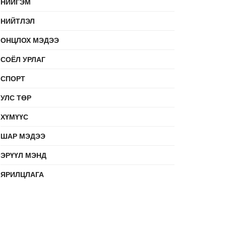
НИЙГЭМ
НИЙТЛЭЛ
ОНЦЛОХ МЭДЭЭ
СОЁЛ УРЛАГ
СПОРТ
УЛС ТӨР
ХҮМҮҮС
ШАР МЭДЭЭ
ЭРҮҮЛ МЭНД
ЯРИЛЦЛАГА