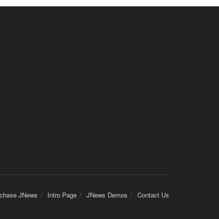
chase JNews
Intro Page
JNews Demos
Contact Us