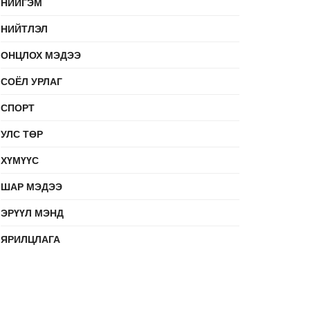
НИЙГЭМ
НИЙТЛЭЛ
ОНЦЛОХ МЭДЭЭ
СОЁЛ УРЛАГ
СПОРТ
УЛС ТӨР
ХҮМҮҮС
ШАР МЭДЭЭ
ЭРҮҮЛ МЭНД
ЯРИЛЦЛАГА