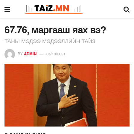
67.76, маргааш яах вэ?
ТАНЫ МЭДЭЭ МЭДЭЭЛЛИЙН ТАЙЗ
BY
ADMIN
06/19/2021