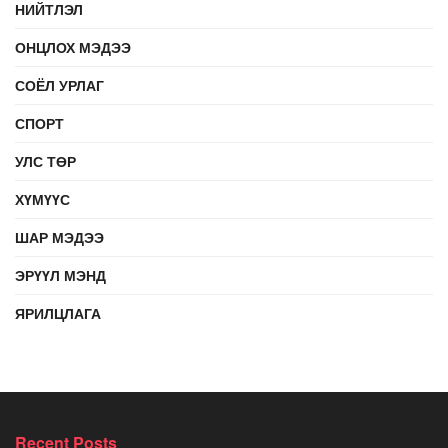
НИЙТЛЭЛ
ОНЦЛОХ МЭДЭЭ
СОЁЛ УРЛАГ
СПОРТ
УЛС ТӨР
ХҮМҮҮС
ШАР МЭДЭЭ
ЭРҮҮЛ МЭНД
ЯРИЛЦЛАГА
Recent Posts