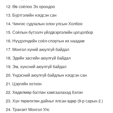
Өв соёлоо Эх орондоо
Бүртгэлийн нэгдсэн сан
Чингис судлалын олон улсын Холбоо
Соёлын бүтээлч үйлдвэрлэлийн цогцолбор
Нүүдэлчдийн соёл-спортын их наадам
Монгол хүний аюулгүй байдал
Эдийн засгийн аюулгүй байдал
Эм, хүнсний аюулгүй байдал
Үндэсний аюулгүй байдлын нэгдсэн сан
Цэргийн хотхон
Хөдөлмөр батлан хамгаалахад бэлэн
Хүн төрөлхтөн дайныг ялсан өдөр (9-р сарын 2.)
Транзит Монгол Улс