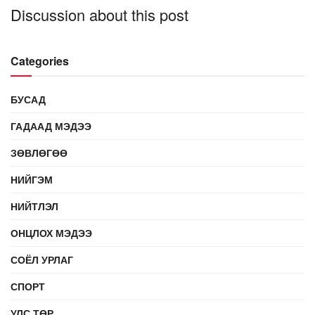
Discussion about this post
Categories
БУСАД
ГАДААД МЭДЭЭ
ЗӨВЛӨГӨӨ
НИЙГЭМ
НИЙТЛЭЛ
ОНЦЛОХ МЭДЭЭ
СОЁЛ УРЛАГ
СПОРТ
УЛС ТӨР