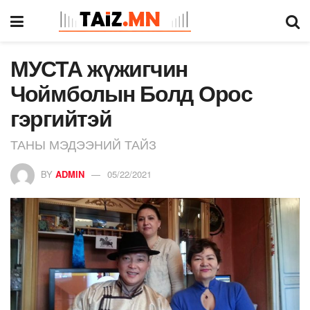
МУСТА жүжигчин
Чоймболын Болд Орос
гэргийтэй
ТАНЫ МЭДЭЭНИЙ ТАЙЗ
BY
ADMIN
05/22/2021