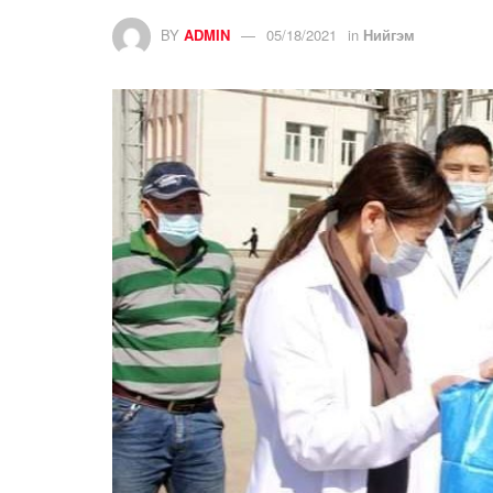
BY
ADMIN
05/18/2021
in
Нийгэм