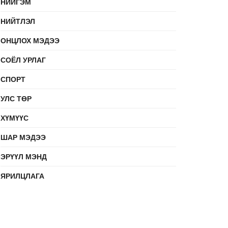
НИЙГЭМ
НИЙТЛЭЛ
ОНЦЛОХ МЭДЭЭ
СОЁЛ УРЛАГ
СПОРТ
УЛС ТӨР
ХҮМҮҮС
ШАР МЭДЭЭ
ЭРҮҮЛ МЭНД
ЯРИЛЦЛАГА