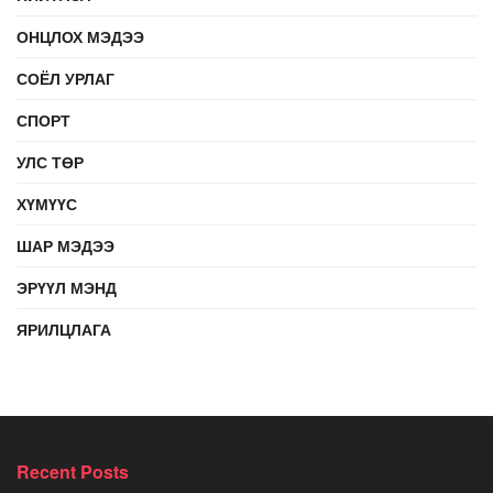
ОНЦЛОХ МЭДЭЭ
СОЁЛ УРЛАГ
СПОРТ
УЛС ТӨР
ХҮМҮҮС
ШАР МЭДЭЭ
ЭРҮҮЛ МЭНД
ЯРИЛЦЛАГА
Recent Posts