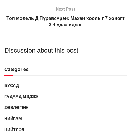
Next Post
Топ модель Д.Пүрэвсүрэн: Махан хоолыг 7 хоногт
3-4 удаа иддэг
Discussion about this post
Categories
БУСАД
ГАДААД МЭДЭЭ
ЗӨВЛӨГӨӨ
НИЙГЭМ
НИЙТЛЭЛ