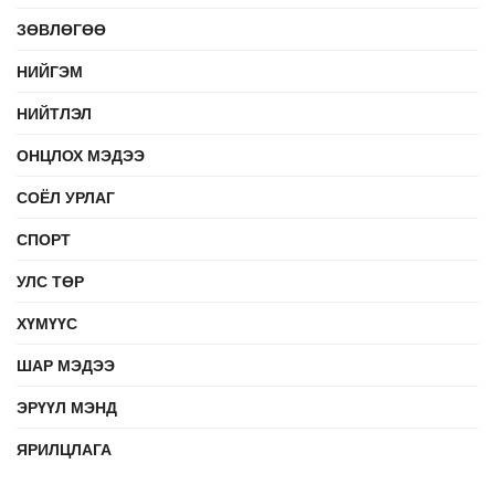
ЗӨВЛӨГӨӨ
НИЙГЭМ
НИЙТЛЭЛ
ОНЦЛОХ МЭДЭЭ
СОЁЛ УРЛАГ
СПОРТ
УЛС ТӨР
ХҮМҮҮС
ШАР МЭДЭЭ
ЭРҮҮЛ МЭНД
ЯРИЛЦЛАГА