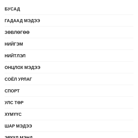
БУСАД
ГАДААД МЭДЭЭ
ЗӨВЛӨГӨӨ
НИЙГЭМ
НИЙТЛЭЛ
ОНЦЛОХ МЭДЭЭ
СОЁЛ УРЛАГ
СПОРТ
УЛС ТӨР
ХҮМҮҮС
ШАР МЭДЭЭ
ЭРҮҮЛ МЭНД