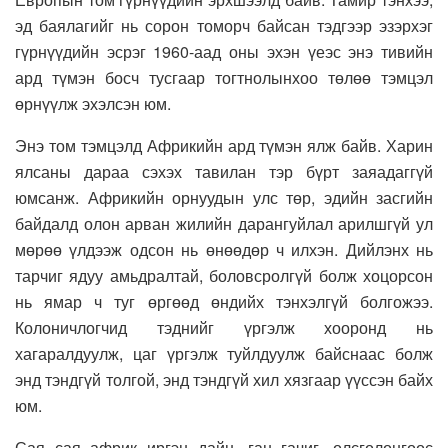
эд баялагийг нь сорон томорч байсан тэдгээр эзэрхэг
гүрнүүдийн эсрэг 1960-аад оны эхэн үеэс энэ тивийн
ард түмэн босч тусгаар тогтнолынхоо төлөө тэмцэл
өрнүүлж эхэлсэн юм.
Энэ том тэмцэлд Африкийн ард түмэн ялж байв. Харин
ялсаны дараа сэхэх тавилан тэр бүрт заяадаггүй
юмсанж. Африкийн орнуудын улс төр, эдийн засгийн
байдалд олон арван жилийн дарангуйлал арилшгүй ул
мөрөө үлдээж одсон нь өнөөдөр ч илхэн. Дийлэнх нь
тарчиг ядуу амьдралтай, боловсролгүй болж хоцорсон
нь ямар ч туг өргөөд өндийх тэнхэлгүй болгожээ.
Колоничлогчид тэднийг үргэлж хооронд нь
хагаралдуулж, цаг үргэлж туйлдуулж байснаас болж
энд тэндгүй толгой, энд тэндгүй хил хязгаар үүссэн байх
юм.
Сая сая африк иргэн дайн, ган гачиг, өлсгөлөнгөөс