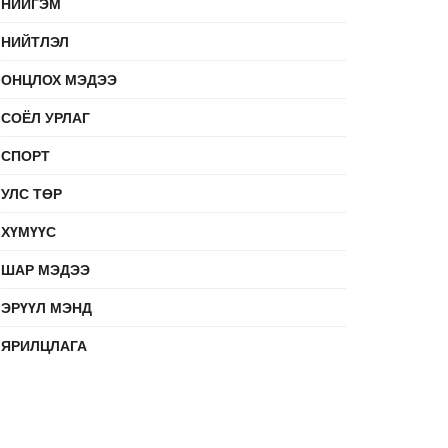
НИЙГЭМ
НИЙТЛЭЛ
ОНЦЛОХ МЭДЭЭ
СОЁЛ УРЛАГ
СПОРТ
УЛС ТӨР
ХҮМҮҮС
ШАР МЭДЭЭ
ЭРҮҮЛ МЭНД
ЯРИЛЦЛАГА