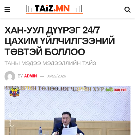
ХАН-УУЛ ДҮҮРЭГ 24/7
ЦАХИМ ҮЙЛЧИЛГЭЭНИЙ
ТӨВТЭЙ БОЛЛОО
ТАНЫ МЭДЭЭ МЭДЭЭЛЛИЙН ТАЙЗ
BY
ADMIN
06/22/2026