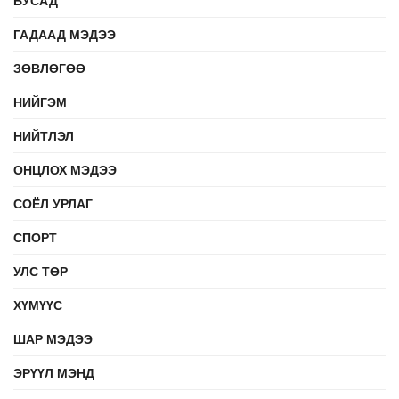
ГАДААД МЭДЭЭ
ЗӨВЛӨГӨӨ
НИЙГЭМ
НИЙТЛЭЛ
ОНЦЛОХ МЭДЭЭ
СОЁЛ УРЛАГ
СПОРТ
УЛС ТӨР
ХҮМҮҮС
ШАР МЭДЭЭ
ЭРҮҮЛ МЭНД