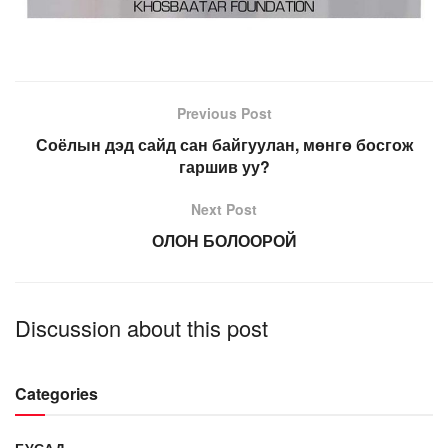
Previous Post
Соёлын дэд сайд сан байгуулан, мөнгө босгож
гаршив уу?
Next Post
ОЛОН БОЛООРОЙ
Discussion about this post
Categories
БУСАД