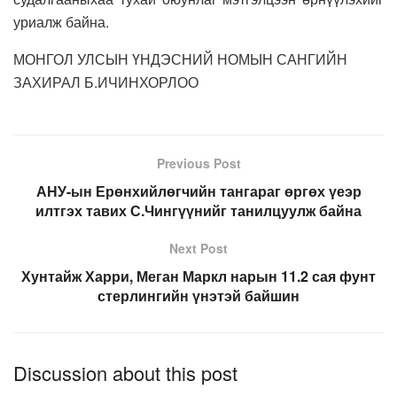
уриалж байна.
МОНГОЛ УЛСЫН ҮНДЭСНИЙ НОМЫН САНГИЙН
ЗАХИРАЛ Б.ИЧИНХОРЛОО
Previous Post
АНУ-ын Ерөнхийлөгчийн тангараг өргөх үеэр
илтгэх тавих С.Чингүүнийг танилцуулж байна
Next Post
Хунтайж Харри, Меган Маркл нарын 11.2 сая фунт
стерлингийн үнэтэй байшин
Discussion about this post