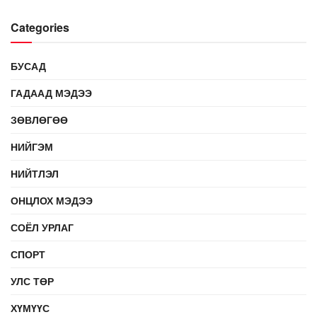
Categories
БУСАД
ГАДААД МЭДЭЭ
ЗӨВЛӨГӨӨ
НИЙГЭМ
НИЙТЛЭЛ
ОНЦЛОХ МЭДЭЭ
СОЁЛ УРЛАГ
СПОРТ
УЛС ТӨР
ХҮМҮҮС