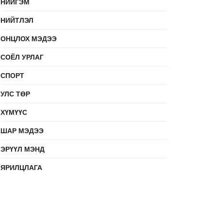
НИЙГЭМ
НИЙТЛЭЛ
ОНЦЛОХ МЭДЭЭ
СОЁЛ УРЛАГ
СПОРТ
УЛС ТӨР
ХҮМҮҮС
ШАР МЭДЭЭ
ЭРҮҮЛ МЭНД
ЯРИЛЦЛАГА