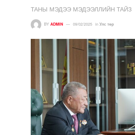
ТАНЫ МЭДЭЭ МЭДЭЭЛЛИЙН ТАЙЗ
BY
ADMIN
09/02/2025
in
Улс төр