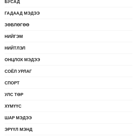
БУСАД
ГАДААД МЭДЭЭ
ЗӨВЛӨГӨӨ
НИЙГЭМ
НИЙТЛЭЛ
ОНЦЛОХ МЭДЭЭ
СОЁЛ УРЛАГ
СПОРТ
УЛС ТӨР
ХҮМҮҮС
ШАР МЭДЭЭ
ЭРҮҮЛ МЭНД