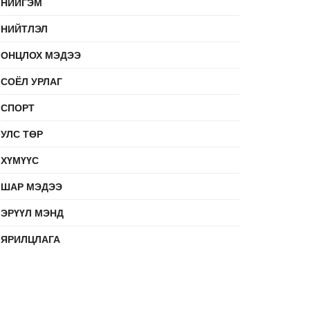
НИЙГЭМ
НИЙТЛЭЛ
ОНЦЛОХ МЭДЭЭ
СОЁЛ УРЛАГ
СПОРТ
УЛС ТӨР
ХҮМҮҮС
ШАР МЭДЭЭ
ЭРҮҮЛ МЭНД
ЯРИЛЦЛАГА