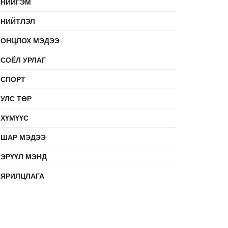
НИЙГЭМ
НИЙТЛЭЛ
ОНЦЛОХ МЭДЭЭ
СОЁЛ УРЛАГ
СПОРТ
УЛС ТӨР
ХҮМҮҮС
ШАР МЭДЭЭ
ЭРҮҮЛ МЭНД
ЯРИЛЦЛАГА