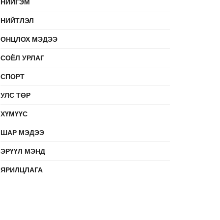
НИЙГЭМ
НИЙТЛЭЛ
ОНЦЛОХ МЭДЭЭ
СОЁЛ УРЛАГ
СПОРТ
УЛС ТӨР
ХҮМҮҮС
ШАР МЭДЭЭ
ЭРҮҮЛ МЭНД
ЯРИЛЦЛАГА