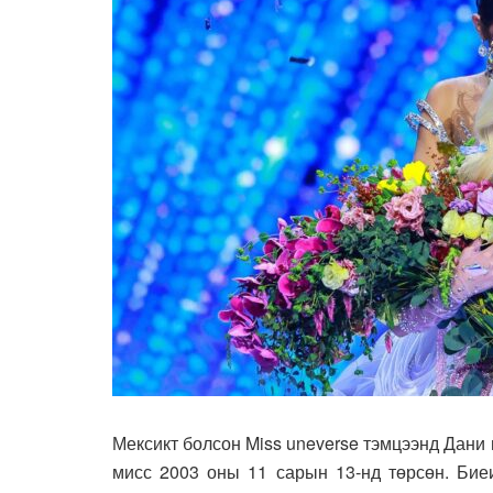
Мексикт болсон Miss uneverse тэмцээнд Дани 
мисс 2003 оны 11 сарын 13-нд төрсөн. Бие