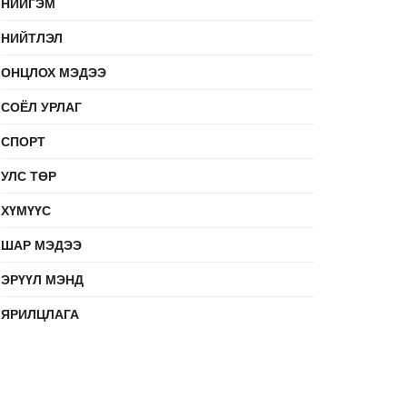
НИЙГЭМ
НИЙТЛЭЛ
ОНЦЛОХ МЭДЭЭ
СОЁЛ УРЛАГ
СПОРТ
УЛС ТӨР
ХҮМҮҮС
ШАР МЭДЭЭ
ЭРҮҮЛ МЭНД
ЯРИЛЦЛАГА