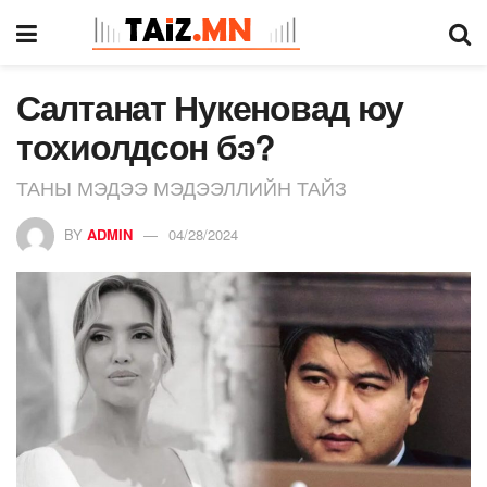
Салтанат Нукеновад юу
тохиолдсон бэ?
ТАНЫ МЭДЭЭ МЭДЭЭЛЛИЙН ТАЙЗ
BY
ADMIN
04/28/2024