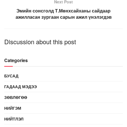
Next Post
Эмийн сонсголд Т.Мөнхсайханы сайдаар
ажилласан зургаан сарын ажил үнэлэгдэв
Discussion about this post
Categories
БУСАД
ГАДААД МЭДЭЭ
ЗӨВЛӨГӨӨ
НИЙГЭМ
НИЙТЛЭЛ