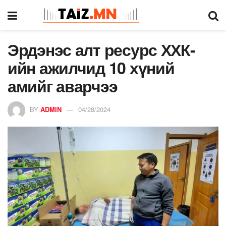
Эрдэнэс алт ресурс ХХК-
ийн ажилчид 10 хүний
амийг аварчээ
BY
ADMIN
04/28/2024