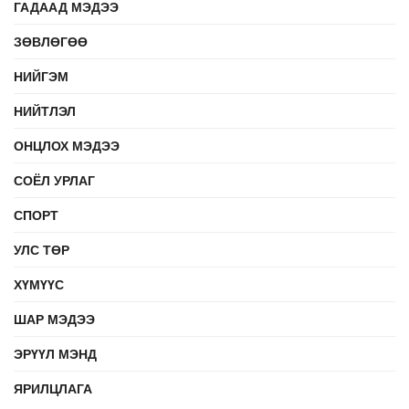
ГАДААД МЭДЭЭ
ЗӨВЛӨГӨӨ
НИЙГЭМ
НИЙТЛЭЛ
ОНЦЛОХ МЭДЭЭ
СОЁЛ УРЛАГ
СПОРТ
УЛС ТӨР
ХҮМҮҮС
ШАР МЭДЭЭ
ЭРҮҮЛ МЭНД
ЯРИЛЦЛАГА