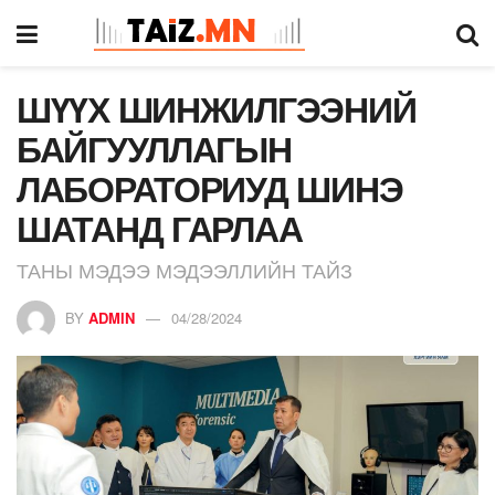
ШҮҮХ ШИНЖИЛГЭЭНИЙ
БАЙГУУЛЛАГЫН
ЛАБОРАТОРИУД ШИНЭ
ШАТАНД ГАРЛАА
ТАНЫ МЭДЭЭ МЭДЭЭЛЛИЙН ТАЙЗ
BY
ADMIN
04/28/2024