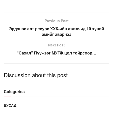
Previous Post
Эрдэнэс алт ресурс ХХК-ийн ажилчид 10 хүний
амийг аварчээ
Next Post
“Сахал” Пүүжээг МУГЖ цол тойрсоор…
Discussion about this post
Categories
БУСАД