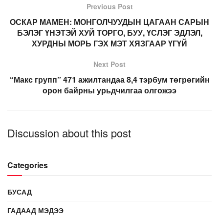
Previous Post
ОСКАР МАМЕН: МОНГОЛЧУУДЫН ЦАГААН САРЫН
БЭЛЭГ ҮНЭТЭЙ ХУЙ ТОРГО, БУУ, ҮСЛЭГ ЭДЛЭЛ,
ХУРДНЫ МОРЬ ГЭХ МЭТ ХЯЗГААР ҮГҮЙ
Next Post
“Макс групп” 471 ажилтандаа 8,4 тэрбум төгрөгийн
орон байрны урьдчилгаа олгожээ
Discussion about this post
Categories
БУСАД
ГАДААД МЭДЭЭ