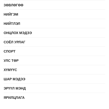
ЗӨВЛӨГӨӨ
НИЙГЭМ
НИЙТЛЭЛ
ОНЦЛОХ МЭДЭЭ
СОЁЛ УРЛАГ
СПОРТ
УЛС ТӨР
ХҮМҮҮС
ШАР МЭДЭЭ
ЭРҮҮЛ МЭНД
ЯРИЛЦЛАГА