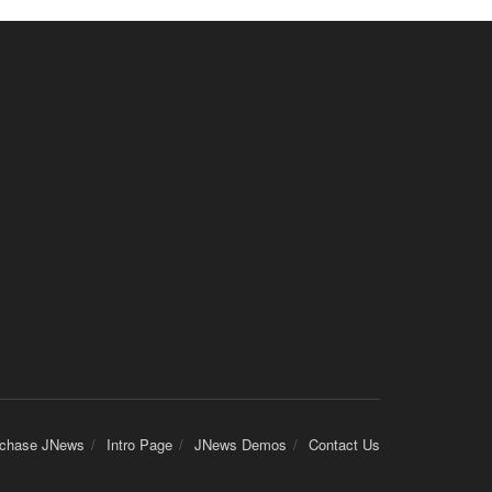
chase JNews
Intro Page
JNews Demos
Contact Us