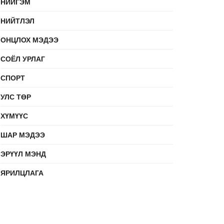
НИЙГЭМ
НИЙТЛЭЛ
ОНЦЛОХ МЭДЭЭ
СОЁЛ УРЛАГ
СПОРТ
УЛС ТӨР
ХҮМҮҮС
ШАР МЭДЭЭ
ЭРҮҮЛ МЭНД
ЯРИЛЦЛАГА