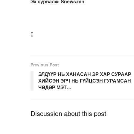
Эх сурвалж: Snews.mn
(
)
Previous Post
ЭЛДҮҮР НЬ ХАНАСАН ЭР ХАР СУРААР
ХИЙСЭН ЭРЧ НЬ ГҮЙЦСЭН ГУРАМСАН
ЧӨДӨР МЭТ…
Discussion about this post