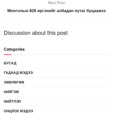
Next Post
Монголын 826 иргэнийг албадан нутаг буцаажээ
Discussion about this post
Categories
БУСАД
ГАДААД МЭДЭЭ
ЗӨВЛӨГӨӨ
НИЙГЭМ
НИЙТЛЭЛ
ОНЦЛОХ МЭДЭЭ