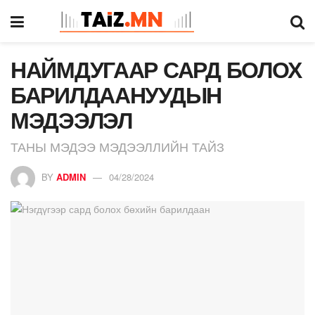
НАЙМДУГААР САРД БОЛОХ
БАРИЛДААНУУДЫН
МЭДЭЭЛЭЛ
ТАНЫ МЭДЭЭ МЭДЭЭЛЛИЙН ТАЙЗ
BY
ADMIN
04/28/2024