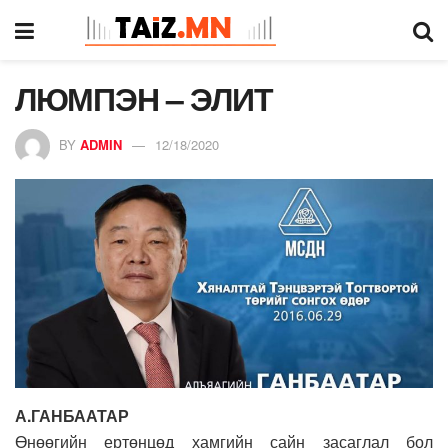
ЛЮМПЭН – ЭЛИТ
BY
ADMIN
12/18/2020
А.ГАНБААТАР
Өнөөгийн ертөнцөд хамгийн сайн засаглал бол