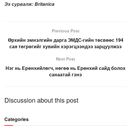
Эх сурвалж: Britanica
Previous Post
Өрхийн эмнэлгийн дарга ЭМДС-гийн төсвөөс 194
сая төгрөгийг хувийн хэрэгцээндээ зарцуулжээ
Next Post
Нэг нь Ерөнхийлөгч, нөгөө нь Ерөнхий сайд болох
санаатай гэнэ
Discussion about this post
Categories