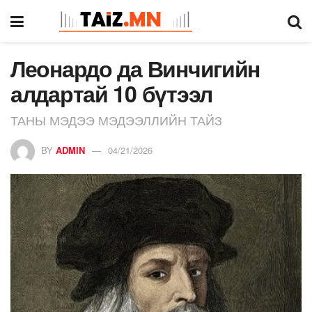
Леонардо да Винчигийн
алдартай 10 бүтээл
ТАНЫ МЭДЭЭ МЭДЭЭЛЛИЙН ТАЙЗ
BY
ADMIN
04/21/2026