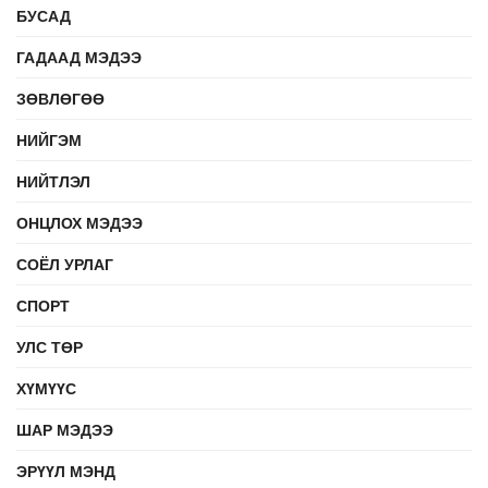
БУСАД
ГАДААД МЭДЭЭ
ЗӨВЛӨГӨӨ
НИЙГЭМ
НИЙТЛЭЛ
ОНЦЛОХ МЭДЭЭ
СОЁЛ УРЛАГ
СПОРТ
УЛС ТӨР
ХҮМҮҮС
ШАР МЭДЭЭ
ЭРҮҮЛ МЭНД