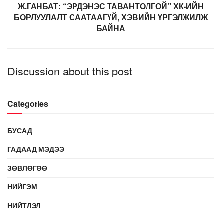
Ж.ГАНБАТ: “ЭРДЭНЭС ТАВАНТОЛГОЙ” ХК-ИЙН
БОРЛУУЛАЛТ СААТААГҮЙ, ХЭВИЙН ҮРГЭЛЖИЛЖ
БАЙНА
Discussion about this post
Categories
БУСАД
ГАДААД МЭДЭЭ
ЗӨВЛӨГӨӨ
НИЙГЭМ
НИЙТЛЭЛ