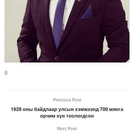
(
)
Previous Post
1928 оны байдлаар улсын хэмжээнд 700 мянга
орчим хүн тоологдсон
Next Post