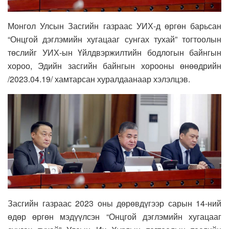
Монгол Улсын Засгийн газраас УИХ-д өргөн барьсан
“Онцгой дэглэмийн хугацааг сунгах тухай” тогтоолын
төслийг УИХ-ын Үйлдвэржилтийн бодлогын байнгын
хороо, Эдийн засгийн байнгын хорооны өнөөдрийн
/2023.04.19/ хамтарсан хуралдаанаар хэлэлцэв.
Засгийн газраас 2023 оны дөрөвдүгээр сарын 14-ний
өдөр өргөн мэдүүлсэн “Онцгой дэглэмийн хугацааг