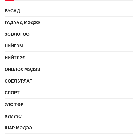
БУСАД
ГАДААД МЭДЭЭ
ЗӨВЛӨГӨӨ
НИЙГЭМ
НИЙТЛЭЛ
ОНЦЛОХ МЭДЭЭ
СОЁЛ УРЛАГ
СПОРТ
УЛС ТӨР
ХҮМҮҮС
ШАР МЭДЭЭ