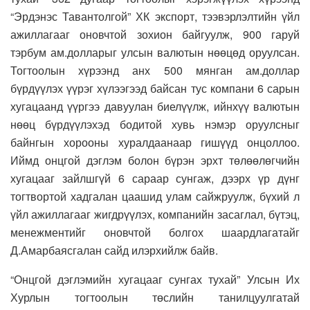
“Эрдэнэс Тавантолгой” ХК экспорт, тээвэрлэлтийн үйл
ажиллагааг оновчтой зохион байгуулж, 900 гаруй
тэрбум ам.долларыг улсын валютын нөөцөд оруулсан.
Тогтоолын хүрээнд анх 500 мянган ам.доллар
бүрдүүлэх үүрэг хүлээгээд байсан тус компани 6 сарын
хугацаанд үүргээ давуулан биелүүлж, ийнхүү валютын
нөөц бүрдүүлэхэд бодитой хувь нэмэр оруулсныг
байнгын хорооны хуралдаанаар гишүүд онцоллоо.
Иймд онцгой дэглэм болон бүрэн эрхт төлөөлөгчийн
хугацааг зайлшгүй 6 сараар сунгаж, дээрх үр дүнг
тогтвортой хадгалан цаашид улам сайжруулж, бүхий л
үйл ажиллагааг жигдрүүлэх, компанийн засаглал, бүтэц,
менежментийг оновчтой болгох шаардлагатайг
Д.Амарбаясгалан сайд илэрхийлж байв.
“Онцгой дэглэмийн хугацааг сунгах тухай” Улсын Их
Хурлын тогтоолын төслийн танилцуулгатай