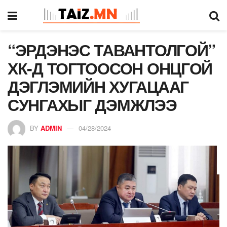
“ЭРДЭНЭС ТАВАНТОЛГОЙ”
ХК-Д ТОГТООСОН ОНЦГОЙ
ДЭГЛЭМИЙН ХУГАЦААГ
СУНГАХЫГ ДЭМЖЛЭЭ
BY
ADMIN
04/28/2024