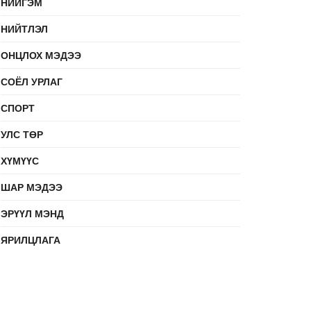
НИЙГЭМ
НИЙТЛЭЛ
ОНЦЛОХ МЭДЭЭ
СОЁЛ УРЛАГ
СПОРТ
УЛС ТӨР
ХҮМҮҮС
ШАР МЭДЭЭ
ЭРҮҮЛ МЭНД
ЯРИЛЦЛАГА