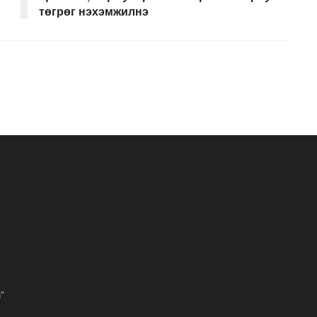
төгрөг нэхэмжилнэ
”