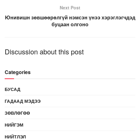
Next Post
Юнивишн зөвшөөрөлгүй нэмсэн үнээ хэрэглэгчдэд
буцаан олгоно
Discussion about this post
Categories
БУСАД
ГАДААД МЭДЭЭ
ЗӨВЛӨГӨӨ
НИЙГЭМ
НИЙТЛЭЛ