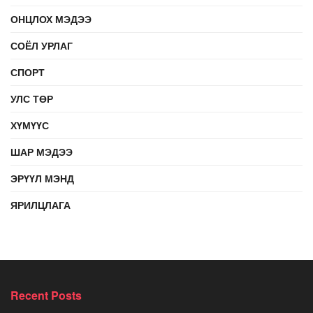
ОНЦЛОХ МЭДЭЭ
СОЁЛ УРЛАГ
СПОРТ
УЛС ТӨР
ХҮМҮҮС
ШАР МЭДЭЭ
ЭРҮҮЛ МЭНД
ЯРИЛЦЛАГА
Recent Posts