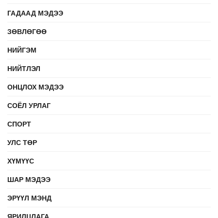
ГАДААД МЭДЭЭ
ЗӨВЛӨГӨӨ
НИЙГЭМ
НИЙТЛЭЛ
ОНЦЛОХ МЭДЭЭ
СОЁЛ УРЛАГ
СПОРТ
УЛС ТӨР
ХҮМҮҮС
ШАР МЭДЭЭ
ЭРҮҮЛ МЭНД
ЯРИЛЦЛАГА