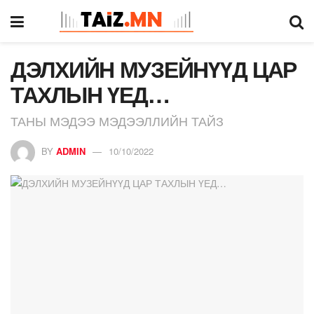
ДЭЛХИЙН МУЗЕЙНҮҮД ЦАР
ТАХЛЫН ҮЕД…
ТАНЫ МЭДЭЭ МЭДЭЭЛЛИЙН ТАЙЗ
BY
ADMIN
10/10/2022