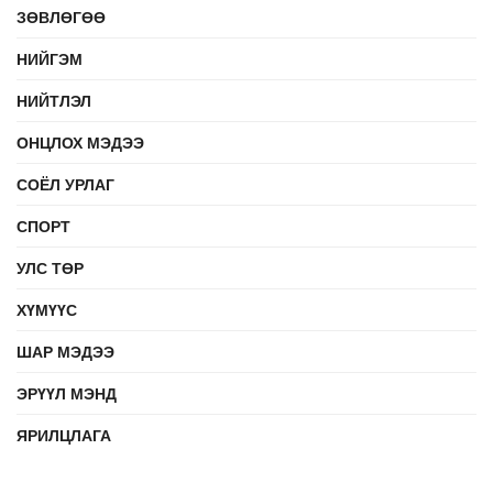
ЗӨВЛӨГӨӨ
НИЙГЭМ
НИЙТЛЭЛ
ОНЦЛОХ МЭДЭЭ
СОЁЛ УРЛАГ
СПОРТ
УЛС ТӨР
ХҮМҮҮС
ШАР МЭДЭЭ
ЭРҮҮЛ МЭНД
ЯРИЛЦЛАГА