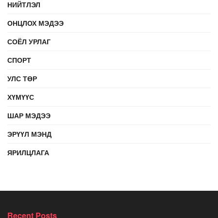
НИЙТЛЭЛ
ОНЦЛОХ МЭДЭЭ
СОЁЛ УРЛАГ
СПОРТ
УЛС ТӨР
ХҮМҮҮС
ШАР МЭДЭЭ
ЭРҮҮЛ МЭНД
ЯРИЛЦЛАГА
Recent Posts