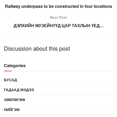
Railway underpass to be constructed in four locations
Next Post
ДЭЛХИЙН МУЗЕЙНҮҮД ЦАР ТАХЛЫН ҮЕД…
Discussion about this post
Categories
БУСАД
ГАДААД МЭДЭЭ
ЗӨВЛӨГӨӨ
НИЙГЭМ