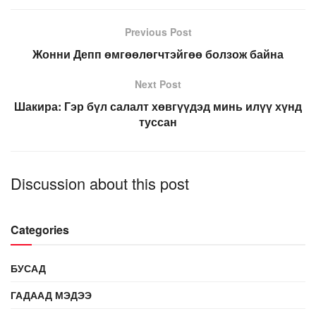
Previous Post
Жонни Депп өмгөөлөгчтэйгөө болзож байна
Next Post
Шакира: Гэр бүл салалт хөвгүүдэд минь илүү хүнд
туссан
Discussion about this post
Categories
БУСАД
ГАДААД МЭДЭЭ