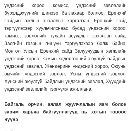
үндэсний хороо, комисс, үндэсний зөвлөлийн
бүрэлдэхүүнийг шинээр батлахаар боллоо. Ерөнхий
сайдын ажлын ачааллыг харгалзан, Ерөнхий сайд
тэргүүлэхээр хуульчилснаас бусад үндэсний хороо,
комисс, зөвлөлийг тухайн асуудлыг эрхэлсэн сайд,
Засгийн газрын гишүүн тэргүүлэхээр болж байна.
Монгол Улсын Ерөнхий сайд Залуучуудын хөгжлийн
үндэсний хороо, Замын хөдөлгөөний аюулгүй байдлын
үндэсний зөвлөл, Жендерийн үндэсний хороо, Оюуны
өмчийн үндэсний зөвлөл, Усны үндэсний зөвлөл,
Хүнсний аюулгүй байдлын үндэсний зөвлөл, Хүүхдийн
үндэсний зөвлөлийг тэргүүлж ажиллана.
Байгаль орчин, аялал жуулчлалын яам болон
зарим харьяа байгууллагууд нь хотын төвөөс
нүүнэ