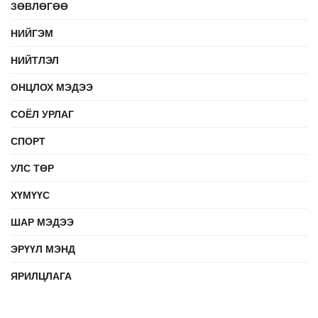
ЗӨВЛӨГӨӨ
НИЙГЭМ
НИЙТЛЭЛ
ОНЦЛОХ МЭДЭЭ
СОЁЛ УРЛАГ
СПОРТ
УЛС ТӨР
ХҮМҮҮС
ШАР МЭДЭЭ
ЭРҮҮЛ МЭНД
ЯРИЛЦЛАГА