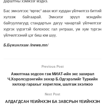
даралтны хэмжээг мэднэ.
Бас эмнэлгээс “өргөс” авах мэт хурдан үйлчилгээ битгий
хүлээж байгаарай. Эмнэлэг эрүүл мэндийн
байгууллагууд стандартын дагуу чанартай үйлчилгээг
хүргэх үүрэгтэй болохоос гал унтраах, ум хум түргэн
үйлчилгээний цэг биш юм шүү.
Б.Бүжинлхам /inews.mn/
Previous Post
Ажилтнаа зодсон гэж МИАТ-ийн экс захирал
Ч.Хоролсүрэнгийн эхнэр Б.Одгэрэлийг Туркийн
хилээр гарахыг хориглож, шалгаж эхэлжээ
Next Post
АЛДАГДСАН ҮЕИЙНХЭН БА ЗАВСРЫН ҮЕИЙНХЭН