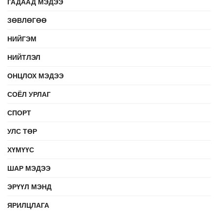
ГАДААД МЭДЭЭ
ЗӨВЛӨГӨӨ
НИЙГЭМ
НИЙТЛЭЛ
ОНЦЛОХ МЭДЭЭ
СОЁЛ УРЛАГ
СПОРТ
УЛС ТӨР
ХҮМҮҮС
ШАР МЭДЭЭ
ЭРҮҮЛ МЭНД
ЯРИЛЦЛАГА