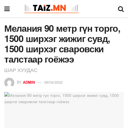
Мелания 90 метр гүн торго,
1500 ширхэг жижиг сувд,
1500 ширхэг сваровски
талстаар гоёжээ
ШАР ХУУДАС
BY
ADMIN
09/04/2022