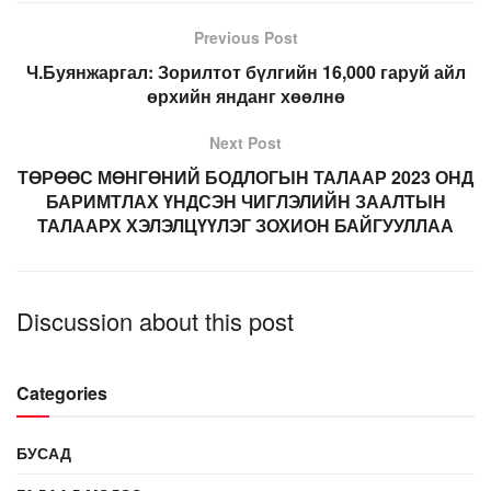
Previous Post
Ч.Буянжаргал: Зорилтот бүлгийн 16,000 гаруй айл
өрхийн янданг хөөлнө
Next Post
ТӨРӨӨС МӨНГӨНИЙ БОДЛОГЫН ТАЛААР 2023 ОНД
БАРИМТЛАХ ҮНДСЭН ЧИГЛЭЛИЙН ЗААЛТЫН
ТАЛААРХ ХЭЛЭЛЦҮҮЛЭГ ЗОХИОН БАЙГУУЛЛАА
Discussion about this post
Categories
БУСАД