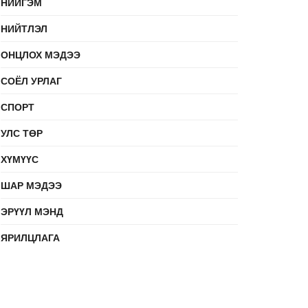
НИЙГЭМ
НИЙТЛЭЛ
ОНЦЛОХ МЭДЭЭ
СОЁЛ УРЛАГ
СПОРТ
УЛС ТӨР
ХҮМҮҮС
ШАР МЭДЭЭ
ЭРҮҮЛ МЭНД
ЯРИЛЦЛАГА