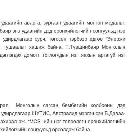
удаагийн аварга, зургаан удаагийн мөнгөн медальт,
нбаяр энэ удаагийн дэд ерөнхийлөгчийн сонгуульд нэр
 удирдлагаар сурч, төгссөн тэрбээр өдгөө “Энержи
ан тушаалыг хашиж байна. Т.Түвшинбаяр Монголын
дэглэгдэх домогт тоглогчдын нэг яахын аргагүй нэг
ирал Монголын сагсан бөмбөгийн холбооны дэд
н удирдлагаар ШУТИС, Австралид мэргэшсэн Б.Даваа-
захирал аж. “MCS”-ийн нэг төлөөлөгч ерөнхийлөгчийн
нхийлөгчийн сонгуульд өрсөлдөж байна.