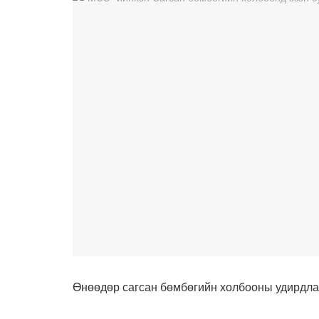
Өнөөдөр сагсан бөмбөгийн холбооны удирдлаг