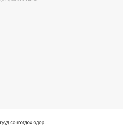
ууд сонгогдох өдөр.