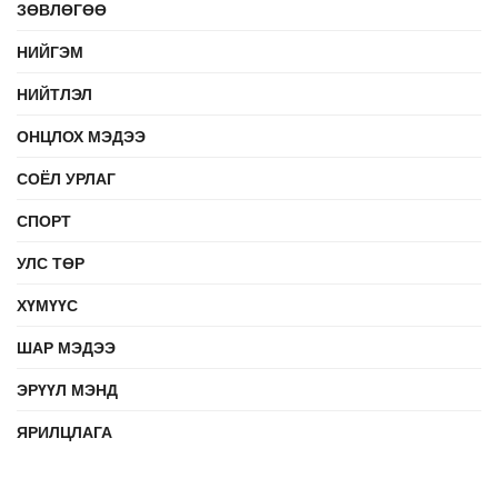
ЗӨВЛӨГӨӨ
НИЙГЭМ
НИЙТЛЭЛ
ОНЦЛОХ МЭДЭЭ
СОЁЛ УРЛАГ
СПОРТ
УЛС ТӨР
ХҮМҮҮС
ШАР МЭДЭЭ
ЭРҮҮЛ МЭНД
ЯРИЛЦЛАГА