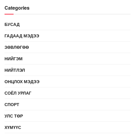
Categories
БУСАД
ГАДААД МЭДЭЭ
ЗӨВЛӨГӨӨ
НИЙГЭМ
НИЙТЛЭЛ
ОНЦЛОХ МЭДЭЭ
СОЁЛ УРЛАГ
СПОРТ
УЛС ТӨР
ХҮМҮҮС