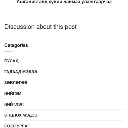
Афганистанд хүний наймаа улам гаарчээ
Discussion about this post
Categories
БУСАД
ГАДААД МЭДЭЭ
ЗӨВЛӨГӨӨ
НИЙГЭМ
НИЙТЛЭЛ
ОНЦЛОХ МЭДЭЭ
СОЁЛ УРЛАГ