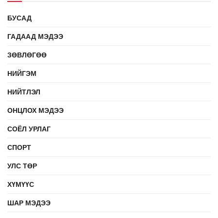
БУСАД
ГАДААД МЭДЭЭ
ЗӨВЛӨГӨӨ
НИЙГЭМ
НИЙТЛЭЛ
ОНЦЛОХ МЭДЭЭ
СОЁЛ УРЛАГ
СПОРТ
УЛС ТӨР
ХҮМҮҮС
ШАР МЭДЭЭ