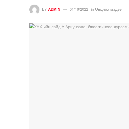
BY
ADMIN
01/16/2022
in
Онцлох мэдээ