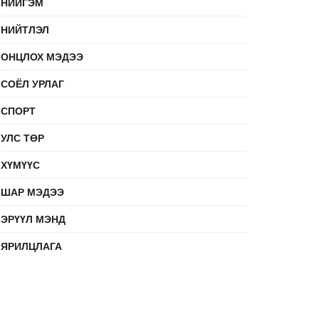
НИЙГЭМ
НИЙТЛЭЛ
ОНЦЛОХ МЭДЭЭ
СОЁЛ УРЛАГ
СПОРТ
УЛС ТӨР
ХҮМҮҮС
ШАР МЭДЭЭ
ЭРҮҮЛ МЭНД
ЯРИЛЦЛАГА